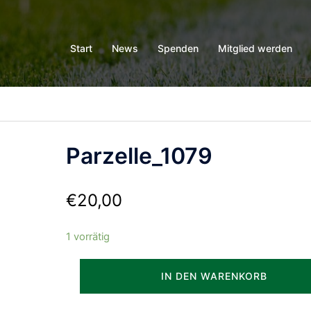
Start
News
Spenden
Mitglied werden
Parzelle_1079
€
20,00
1 vorrätig
Parzelle_1079
IN DEN WARENKORB
Menge