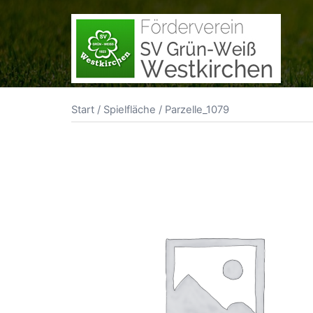
Zum
Inhalt
springen
Start
/
Spielfläche
/ Parzelle_1079