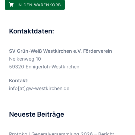
IN DEN WARENKORB
Kontaktdaten:
SV Grün-Weiß Westkirchen e.V. Förderverein
Nelkenweg 10
59320 Ennigerloh-Westkirchen
Kontakt:
info[at]gw-westkirchen.de
Neueste Beiträge
Protokoll Generalversammlung 2026 – Bericht