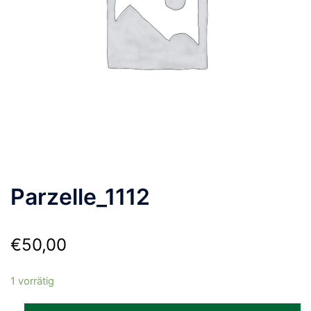
Parzelle_1112
€
50,00
1 vorrätig