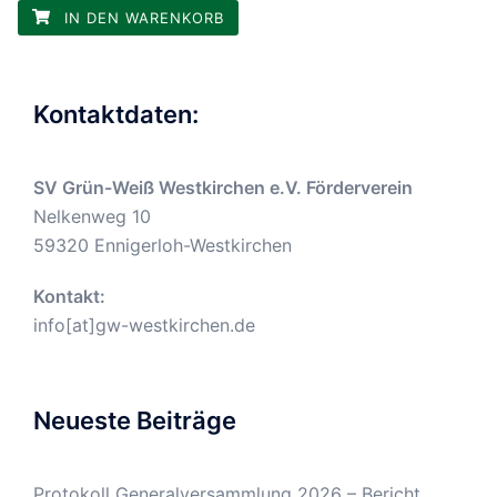
IN DEN WARENKORB
Kontaktdaten:
SV Grün-Weiß Westkirchen e.V. Förderverein
Nelkenweg 10
59320 Ennigerloh-Westkirchen
Kontakt:
info[at]gw-westkirchen.de
Neueste Beiträge
Protokoll Generalversammlung 2026 – Bericht