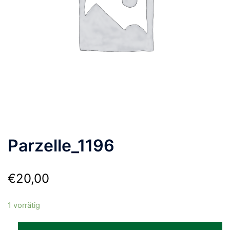
Parzelle_1196
€
20,00
1 vorrätig
Parzelle_1196