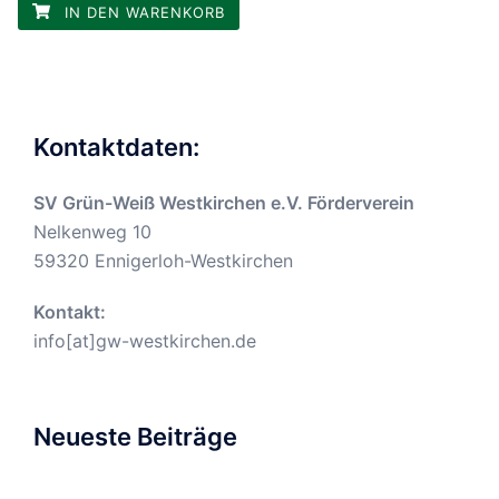
IN DEN WARENKORB
Kontaktdaten:
SV Grün-Weiß Westkirchen e.V. Förderverein
Nelkenweg 10
59320 Ennigerloh-Westkirchen
Kontakt:
info[at]gw-westkirchen.de
Neueste Beiträge