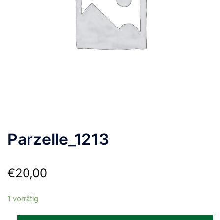
Parzelle_1213
€
20,00
1 vorrätig