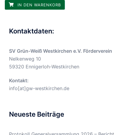
IN DEN WARENKORB
Kontaktdaten:
SV Grün-Weiß Westkirchen e.V. Förderverein
Nelkenweg 10
59320 Ennigerloh-Westkirchen
Kontakt:
info[at]gw-westkirchen.de
Neueste Beiträge
Protokoll Generalversammlung 2026 – Bericht