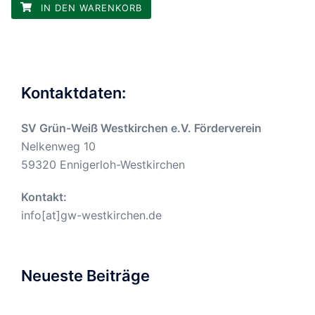
IN DEN WARENKORB
Kontaktdaten:
SV Grün-Weiß Westkirchen e.V. Förderverein
Nelkenweg 10
59320 Ennigerloh-Westkirchen
Kontakt:
info[at]gw-westkirchen.de
Neueste Beiträge