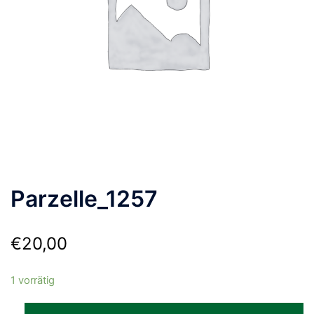
Parzelle_1257
€
20,00
1 vorrätig
Parzelle_1257