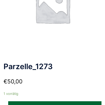
Parzelle_1273
€
50,00
1 vorrätig
Parzelle_1273