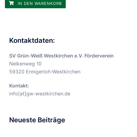
IN DEN WARENKORB
Kontaktdaten:
SV Grün-Weiß Westkirchen e.V. Förderverein
Nelkenweg 10
59320 Ennigerloh-Westkirchen
Kontakt:
info[at]gw-westkirchen.de
Neueste Beiträge