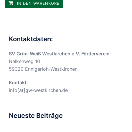
IN DEN WARENKORB
Kontaktdaten:
SV Grün-Weiß Westkirchen e.V. Förderverein
Nelkenweg 10
59320 Ennigerloh-Westkirchen
Kontakt:
info[at]gw-westkirchen.de
Neueste Beiträge