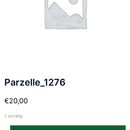
Parzelle_1276
€
20,00
1 vorrätig
Parzelle_1276