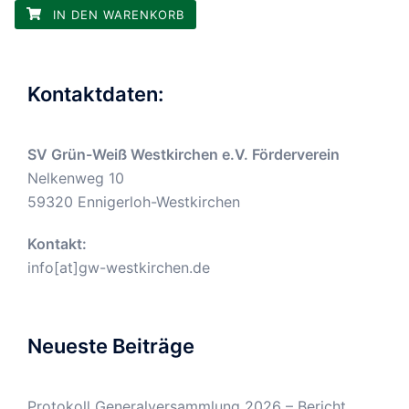
IN DEN WARENKORB
Kontaktdaten:
SV Grün-Weiß Westkirchen e.V. Förderverein
Nelkenweg 10
59320 Ennigerloh-Westkirchen
Kontakt:
info[at]gw-westkirchen.de
Neueste Beiträge
Protokoll Generalversammlung 2026 – Bericht