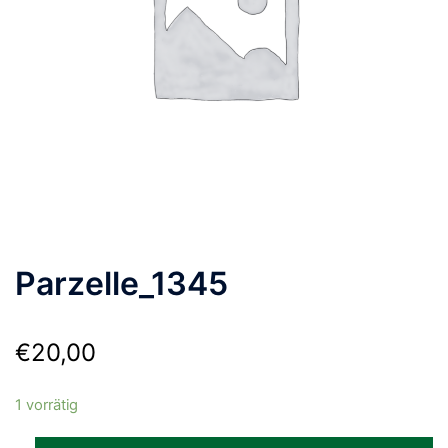
Parzelle_1345
€
20,00
1 vorrätig