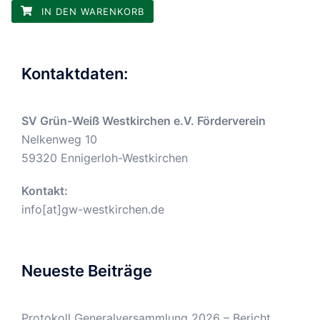
IN DEN WARENKORB
Kontaktdaten:
SV Grün-Weiß Westkirchen e.V. Förderverein
Nelkenweg 10
59320 Ennigerloh-Westkirchen
Kontakt:
info[at]gw-westkirchen.de
Neueste Beiträge
Protokoll Generalversammlung 2026 – Bericht