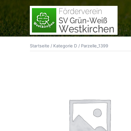
Zum
Inhalt
springen
Startseite
/
Kategorie D
/ Parzelle_1399