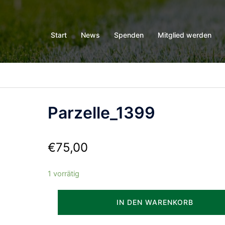
Start
News
Spenden
Mitglied werden
Parzelle_1399
€
75,00
1 vorrätig
Parzelle_1399
IN DEN WARENKORB
Menge