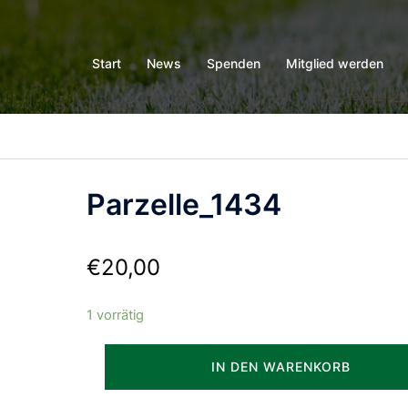
Start
News
Spenden
Mitglied werden
Parzelle_1434
€
20,00
1 vorrätig
Parzelle_1434
IN DEN WARENKORB
Menge