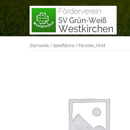
Zum
Inhalt
springen
Startseite
/
Spielfläche
/ Parzelle_1434