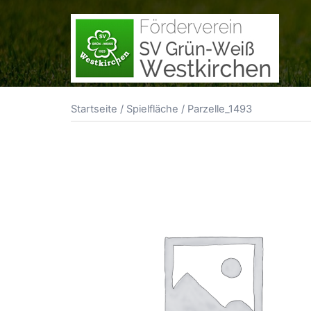
Zum
Inhalt
springen
Startseite
/
Spielfläche
/ Parzelle_1493