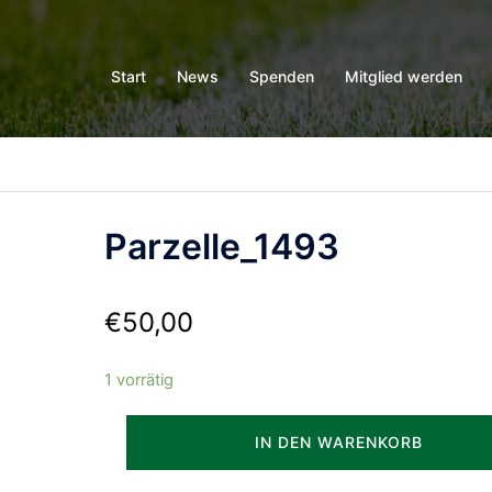
Start
News
Spenden
Mitglied werden
Parzelle_1493
€
50,00
1 vorrätig
Parzelle_1493
IN DEN WARENKORB
Menge