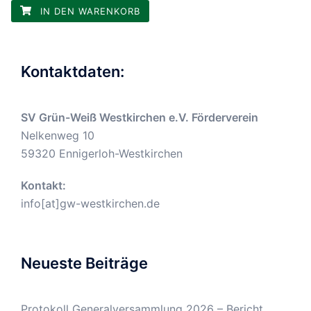
IN DEN WARENKORB
Kontaktdaten:
SV Grün-Weiß Westkirchen e.V. Förderverein
Nelkenweg 10
59320 Ennigerloh-Westkirchen
Kontakt:
info[at]gw-westkirchen.de
Neueste Beiträge
Protokoll Generalversammlung 2026 – Bericht