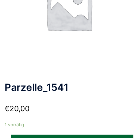
Parzelle_1541
€
20,00
1 vorrätig