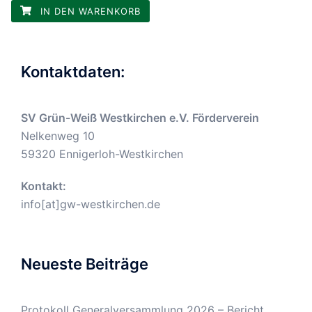
IN DEN WARENKORB
Kontaktdaten:
SV Grün-Weiß Westkirchen e.V. Förderverein
Nelkenweg 10
59320 Ennigerloh-Westkirchen
Kontakt:
info[at]gw-westkirchen.de
Neueste Beiträge
Protokoll Generalversammlung 2026 – Bericht