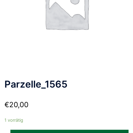
Parzelle_1565
€
20,00
1 vorrätig