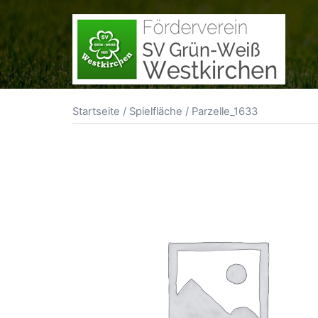
Zum
Inhalt
springen
Startseite
/
Spielfläche
/ Parzelle_1633