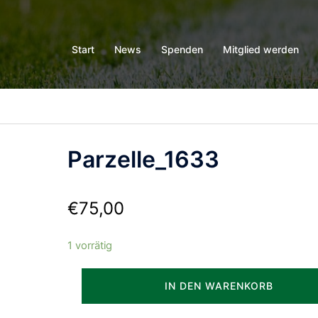
Start
News
Spenden
Mitglied werden
Parzelle_1633
€
75,00
1 vorrätig
Parzelle_1633
IN DEN WARENKORB
Menge