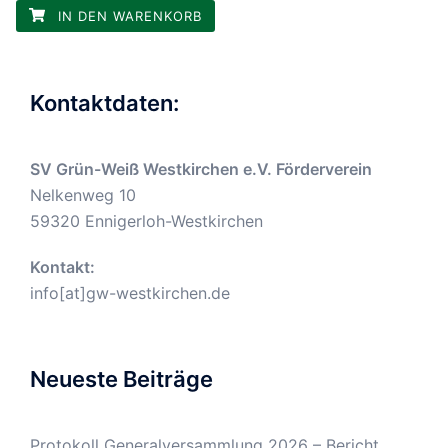
IN DEN WARENKORB
Kontaktdaten:
SV Grün-Weiß Westkirchen e.V. Förderverein
Nelkenweg 10
59320 Ennigerloh-Westkirchen
Kontakt:
info[at]gw-westkirchen.de
Neueste Beiträge
Protokoll Generalversammlung 2026 – Bericht