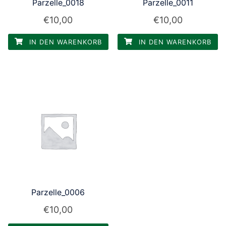
Parzelle_0018
Parzelle_0011
€
10,00
€
10,00
IN DEN WARENKORB
IN DEN WARENKORB
Parzelle_0006
€
10,00