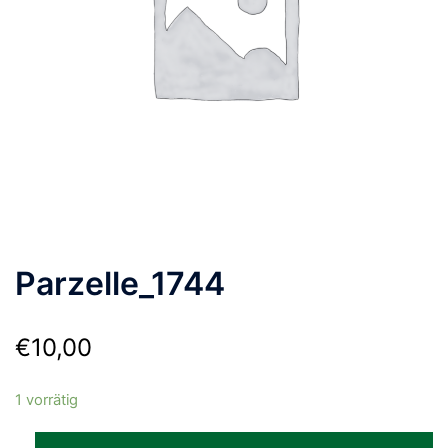
Parzelle_1744
€
10,00
1 vorrätig
Parzelle_1744