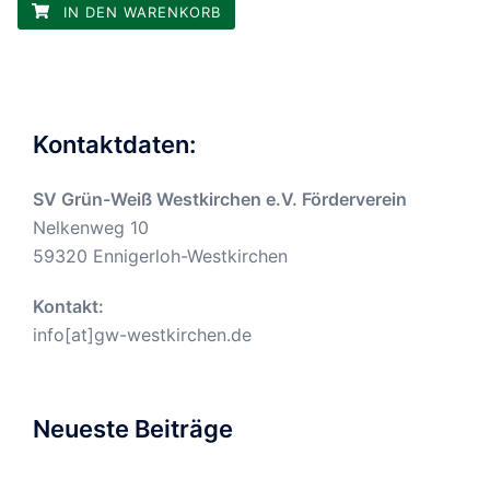
IN DEN WARENKORB
Kontaktdaten:
SV Grün-Weiß Westkirchen e.V. Förderverein
Nelkenweg 10
59320 Ennigerloh-Westkirchen
Kontakt:
info[at]gw-westkirchen.de
Neueste Beiträge