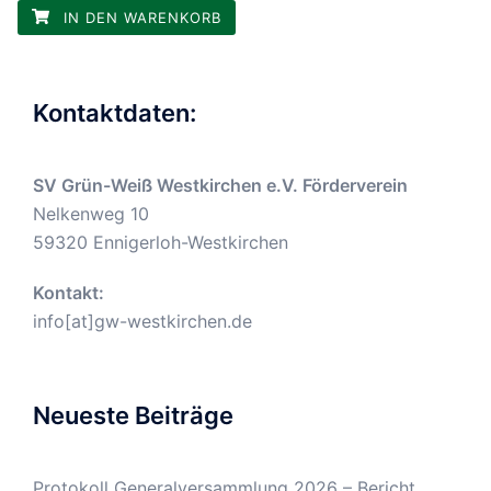
IN DEN WARENKORB
Kontaktdaten:
SV Grün-Weiß Westkirchen e.V. Förderverein
Nelkenweg 10
59320 Ennigerloh-Westkirchen
Kontakt:
info[at]gw-westkirchen.de
Neueste Beiträge
Protokoll Generalversammlung 2026 – Bericht