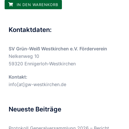
IN DEN WARENKORB
Kontaktdaten:
SV Grün-Weiß Westkirchen e.V. Förderverein
Nelkenweg 10
59320 Ennigerloh-Westkirchen
Kontakt:
info[at]gw-westkirchen.de
Neueste Beiträge
Protokoll Generalversammlung 2026 – Bericht