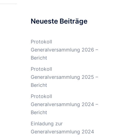
Neueste Beiträge
Protokoll
Generalversammlung 2026 –
Bericht
Protokoll
Generalversammlung 2025 –
Bericht
Protokoll
Generalversammlung 2024 –
Bericht
Einladung zur
Generalversammlung 2024