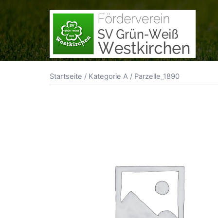
Zum
Inhalt
springen
Startseite
/
Kategorie A
/ Parzelle_1890