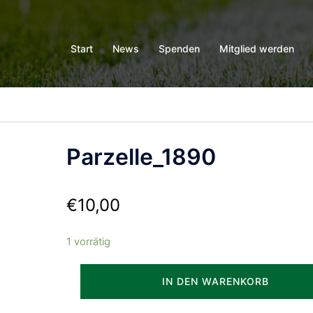
Start
News
Spenden
Mitglied werden
Parzelle_1890
€
10,00
1 vorrätig
Parzelle_1890
IN DEN WARENKORB
Menge