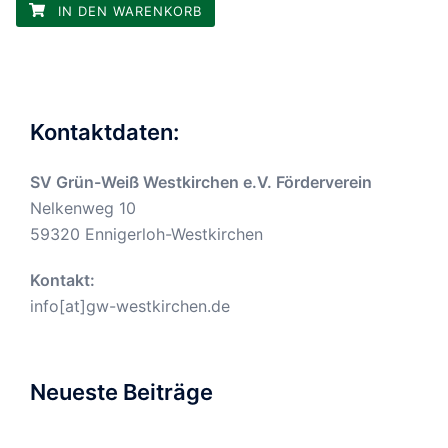
IN DEN WARENKORB
Kontaktdaten:
SV Grün-Weiß Westkirchen e.V. Förderverein
Nelkenweg 10
59320 Ennigerloh-Westkirchen
Kontakt:
info[at]gw-westkirchen.de
Neueste Beiträge