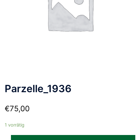
Parzelle_1936
€
75,00
1 vorrätig
Parzelle_1936