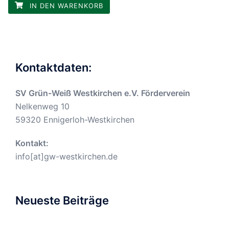
IN DEN WARENKORB
Kontaktdaten:
SV Grün-Weiß Westkirchen e.V. Förderverein
Nelkenweg 10
59320 Ennigerloh-Westkirchen
Kontakt:
info[at]gw-westkirchen.de
Neueste Beiträge