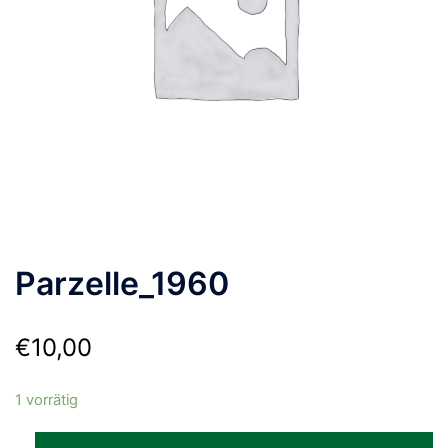
Parzelle_1960
€
10,00
1 vorrätig
Parzelle_1960