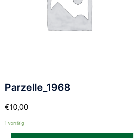
Parzelle_1968
€
10,00
1 vorrätig
Parzelle_1968