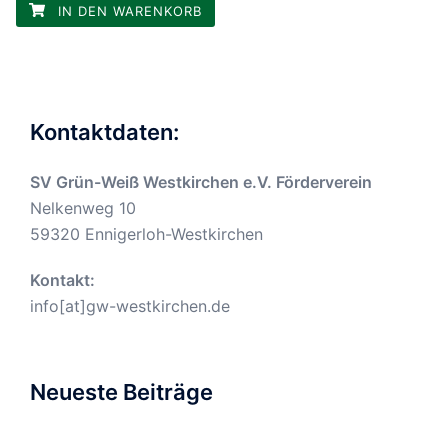
IN DEN WARENKORB
Kontaktdaten:
SV Grün-Weiß Westkirchen e.V. Förderverein
Nelkenweg 10
59320 Ennigerloh-Westkirchen
Kontakt:
info[at]gw-westkirchen.de
Neueste Beiträge