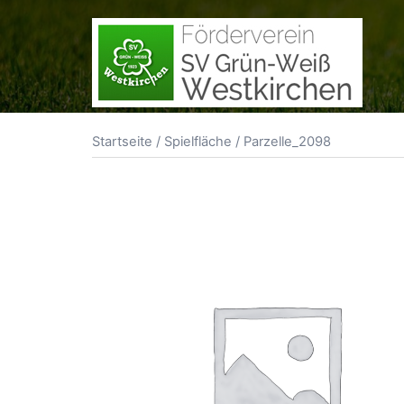
Zum
Inhalt
springen
Startseite
/
Spielfläche
/ Parzelle_2098