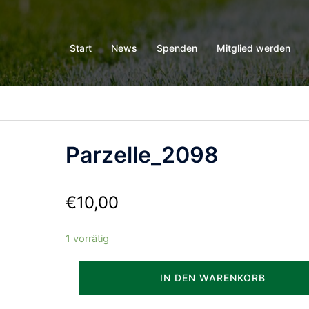
Start
News
Spenden
Mitglied werden
Parzelle_2098
€
10,00
1 vorrätig
Parzelle_2098
IN DEN WARENKORB
Menge