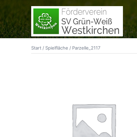
Zum
Inhalt
springen
Start
/
Spielfläche
/ Parzelle_2117