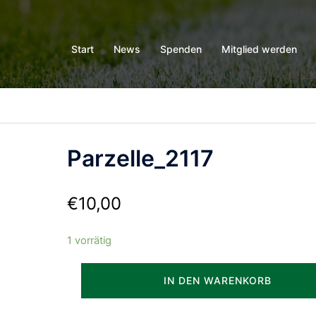
Start
News
Spenden
Mitglied werden
Parzelle_2117
€
10,00
1 vorrätig
Parzelle_2117
IN DEN WARENKORB
Menge