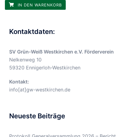
IN DEN WARENKORB
Kontaktdaten:
SV Grün-Weiß Westkirchen e.V. Förderverein
Nelkenweg 10
59320 Ennigerloh-Westkirchen
Kontakt:
info[at]gw-westkirchen.de
Neueste Beiträge
Protokoll Generalversammlung 2026 – Bericht