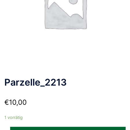
Parzelle_2213
€
10,00
1 vorrätig