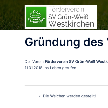
Zum
Inhalt
springen
Gründung des 
Der Verein
Förderverein SV Grün-Weiß Westki
11.01.2018 ins Leben gerufen.
Beitrags-
Die Weichen werden gestellt!
Navigation