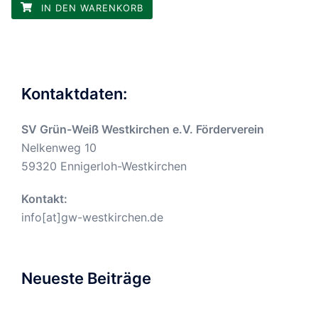
IN DEN WARENKORB
Kontaktdaten:
SV Grün-Weiß Westkirchen e.V. Förderverein
Nelkenweg 10
59320 Ennigerloh-Westkirchen
Kontakt:
info[at]gw-westkirchen.de
Neueste Beiträge