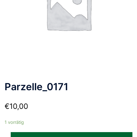
Parzelle_0171
€
10,00
1 vorrätig
Parzelle_0171