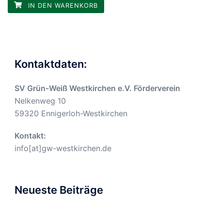
IN DEN WARENKORB
Kontaktdaten:
SV Grün-Weiß Westkirchen e.V. Förderverein
Nelkenweg 10
59320 Ennigerloh-Westkirchen
Kontakt:
info[at]gw-westkirchen.de
Neueste Beiträge