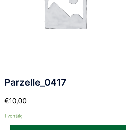
Parzelle_0417
€
10,00
1 vorrätig
Parzelle_0417