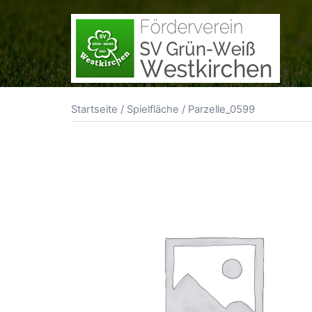
Zum
Inhalt
springen
Startseite
/
Spielfläche
/ Parzelle_0599