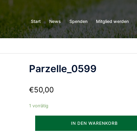
Start
News
Spenden
Mitglied werden
Parzelle_0599
€
50,00
1 vorrätig
Parzelle_0599
IN DEN WARENKORB
Menge