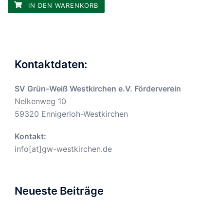
IN DEN WARENKORB
Kontaktdaten:
SV Grün-Weiß Westkirchen e.V. Förderverein
Nelkenweg 10
59320 Ennigerloh-Westkirchen
Kontakt:
info[at]gw-westkirchen.de
Neueste Beiträge