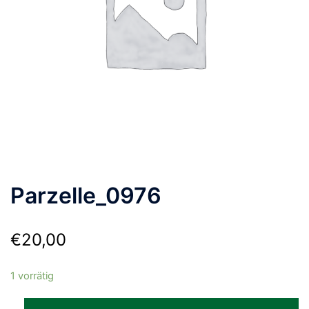
Parzelle_0976
€
20,00
1 vorrätig
Parzelle_0976