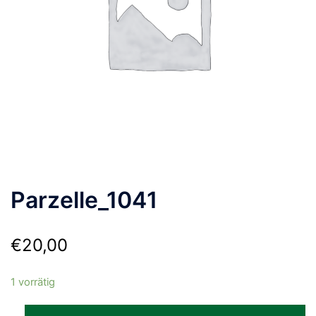
Parzelle_1041
€
20,00
1 vorrätig
Parzelle_1041