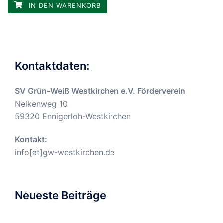
IN DEN WARENKORB
Kontaktdaten:
SV Grün-Weiß Westkirchen e.V. Förderverein
Nelkenweg 10
59320 Ennigerloh-Westkirchen
Kontakt:
info[at]gw-westkirchen.de
Neueste Beiträge