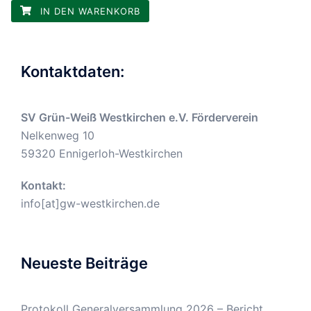
IN DEN WARENKORB
Kontaktdaten:
SV Grün-Weiß Westkirchen e.V. Förderverein
Nelkenweg 10
59320 Ennigerloh-Westkirchen
Kontakt:
info[at]gw-westkirchen.de
Neueste Beiträge
Protokoll Generalversammlung 2026 – Bericht