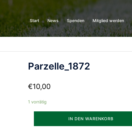
Start
News
Spenden
Mitglied werden
Parzelle_1872
€
10,00
1 vorrätig
Parzelle_1872
IN DEN WARENKORB
Menge