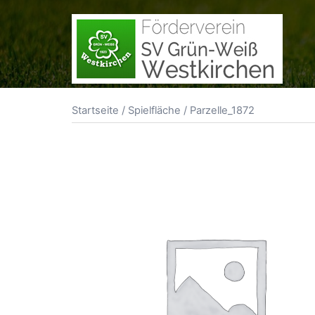
Zum
Inhalt
springen
Startseite
/
Spielfläche
/ Parzelle_1872