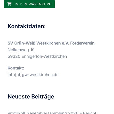
IN DEN WARENKORB
Kontaktdaten:
SV Grün-Weiß Westkirchen e.V. Förderverein
Nelkenweg 10
59320 Ennigerloh-Westkirchen
Kontakt:
info[at]gw-westkirchen.de
Neueste Beiträge
Protokoll Generalversammlung 2026 – Bericht